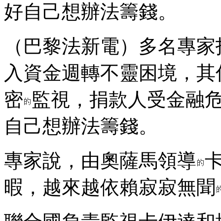
好自己想辦法籌錢。
（巴黎法新電）多名專家
入資金週轉不靈困境，其
密
監視，捐款人受金融
自己想辦法籌錢。
專家說，由奧薩馬領導
暇，越來越依賴寂寂無聞