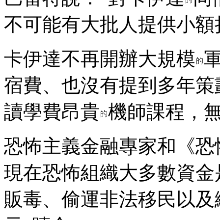
不可能有大批人提供小額
卡伊達不再開辦大規模
宿費、也沒有提到多年策
讀學費昂貴
機師課程，
恐怖主義金融專家和《恐
現在恐怖組織大多數資金
販毒、偷運非法移民以及