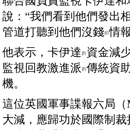
聯合國負責監視卡伊達和
說：“我們看到他們發出
管道打聽到他們沒錢
情報
他表示，卡伊達
資金減
監視回教激進派
傳統資
機。
這位英國軍事諜報六局（
大減，應歸功於國際制裁