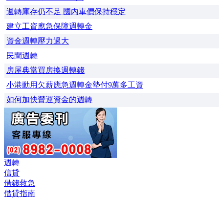
週轉庫存仍不足 國內車價保持穩定
建立工資應急保障週轉金
資金週轉壓力過大
民間週轉
房屋典當買房換週轉錢
小港動用欠薪應急週轉金墊付9萬多工資
如何加快營運資金的週轉
週轉
信貸
借錢救急
借貸指南