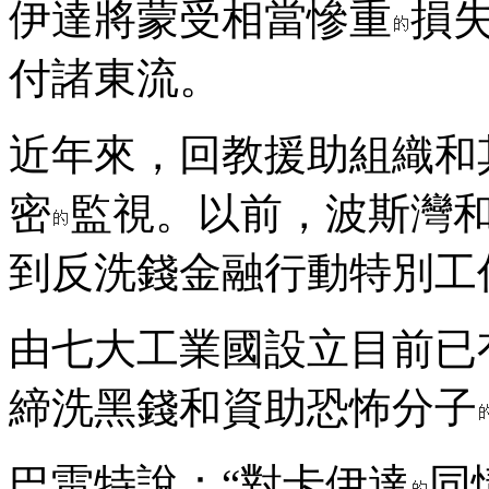
伊達將蒙受相當慘重
損
付諸東流。
近年來，回教援助組織和
密
監視。以前，波斯灣
到反洗錢金融行動特別工作
由七大工業國設立目前已有
締洗黑錢和資助恐怖分子
巴雷特說：“對卡伊達
同