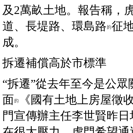
及2萬畝土地。報告稱，
道、長堤路、環島路
征
成。
拆遷補償高於市標準
“拆遷”從去年至今是公眾
面
《國有土地上房屋徵
門宣傳辦主任李世賢昨日
在很大壓力，虎門希望通