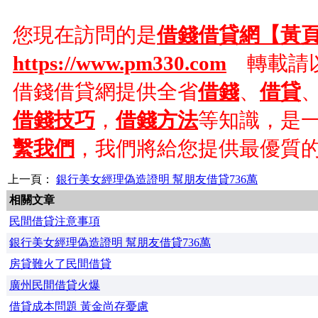
您現在訪問的是
借錢借貸網【黃
https://www.pm330.com
轉載請以
借錢借貸網提供全省
借錢
、
借貸
借錢技巧
，
借錢方法
等知識，是
繫我們
，我們將給您提供最優質
上一頁：
銀行美女經理偽造證明 幫朋友借貸736萬
相關文章
民間借貸注意事項
銀行美女經理偽造證明 幫朋友借貸736萬
房貸難火了民間借貸
廣州民間借貸火爆
借貸成本問題 黃金尚存憂慮