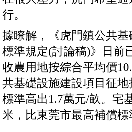
行。
據瞭解，《虎門鎮公共基
標準規定(討論稿)》日
收農用地按綜合平均價10
共基礎設施建設項目征地
標準高出1.7萬元/畝。宅
米，比東莞市最高補償標準