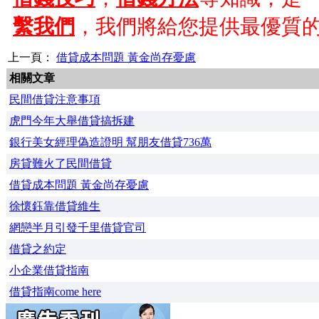
繫我們
，我們將給您提供最優質
上一頁：
借貸成本問題 黃金尚存憂慮
相關文章
民間借貸注意事項
虎門今年大舉借貸搞拆建
銀行美女經理偽造證明 幫朋友借貸736萬
房貸難火了民間借貸
借貸成本問題 黃金尚存憂慮
徐懷鈺靠借貸維生
網戀半月引發千里借貸官司
借貸之約定
小企業借貸指南
借貸指南come here