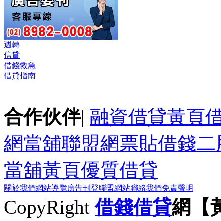
週轉
信貸
借錢救急
借貸指南
合作伙伴
|
融資借貸黃頁
網
當舖聯盟網
票貼
借錢
二
當舖黃頁
優質借貸
關於我們
網站導覽
廣告刊登
聯盟網站
聯絡我們
免責聲明
CopyRight
借錢
借貸
網【