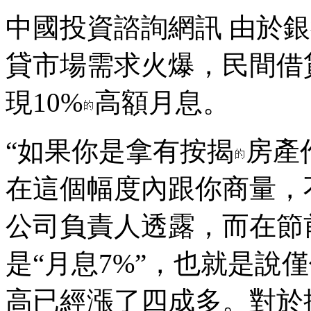
中國投資諮詢網訊 由於
貸市場需求火爆，民間借
現10%
高額月息。
“如果你是拿有按揭
房產
在這個幅度內跟你商量，
公司負責人透露，而在節
是“月息7%”，也就是說僅
高已經漲了四成多。對於