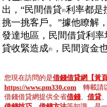
出，“民間借貸
利率都是
挑一挑客戶。”據他瞭解
發達地區，民間借貸利率
貸收緊造成
，民間資金也
您現在訪問的是
借錢借貸網【黃
https://www.pm330.com
轉載請以
借錢借貸網提供全省
借錢
、
借貸
借錢技巧
，
借錢方法
等知識，是