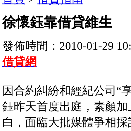
徐懷鈺靠借貸維生
發佈時間：2010-01-29 10:
借貸網
因合約糾紛和經紀公司“
鈺昨天首度出庭，素顏加
白，面臨大批媒體爭相採