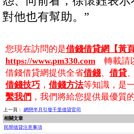
怨、向前看，徐懷鈺表示
對他也有幫助。”
您現在訪問的是
借錢借貸網【黃
https://www.pm330.com
轉載請以
借錢借貸網提供全省
借錢
、
借貸
借錢技巧
，
借錢方法
等知識，是
繫我們
，我們將給您提供最優質
上一頁：
網戀半月引發千里借貸官司
相關文章
民間借貸注意事項