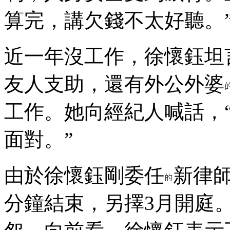
算完，講欠錢不太好聽。
近一年沒工作，徐懷鈺坦
友人支助，還有外公外婆
工作。她向經紀人喊話，
面對。”
由於徐懷鈺剛委任
新律師
分鐘結束，另擇3月開庭