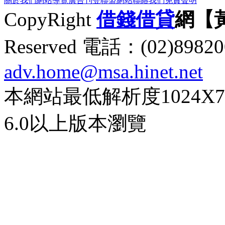
關於我們
網站導覽
廣告刊登
聯盟網站
聯絡我們
免責聲明
CopyRight
借錢
借貸
網【
Reserved 電話：(02)89
adv.home@msa.hinet.net
本網站最低解析度1024X768d
6.0以上版本瀏覽