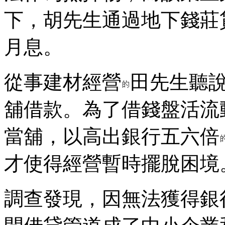
下，胡先生通過地下錢莊貸
月息。
從事建材經營
田先生聽
舖借款。為了借錢盤活流
當舖，以高出銀行五六倍
才使得經營暫時擺脫困境
調查發現，因無法獲得銀