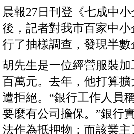
晨報27日刊登《七成中
後，記者對我市百家中小
行了抽樣調查，發現半數
胡先生是一位經營服裝加
百萬元。去年，他打算擴
遭拒絕。“銀行工作人員
要麼有公司擔保。”銀行
法作為抵押物；而該業主