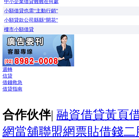
中小企業借貸難難在何處
小額借貸也需“主動行銷”
小額貸款公司縣縣“開花”
樓市小額借貸
週轉
信貸
借錢救急
借貸指南
合作伙伴
|
融資借貸黃頁
網
當舖聯盟網
票貼
借錢
二