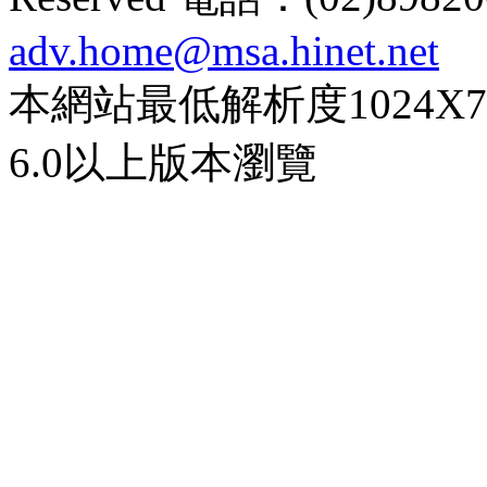
adv.home@msa.hinet.net
本網站最低解析度1024X768d
6.0以上版本瀏覽