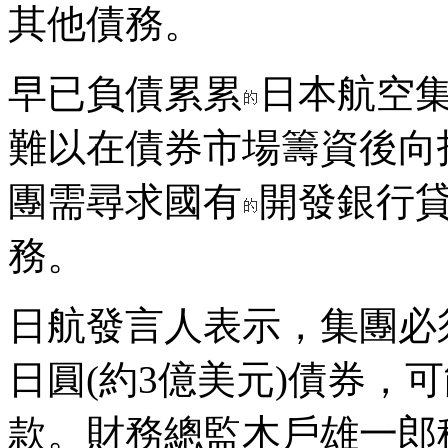
其他債務。
早已負債累累
日本航空
難以在債券市場籌資後向
團需尋求國有
開發銀行
務。
日航發言人表示，集團必
日圓(約3億美元)債券，
款。財務總監木戶雄一郎