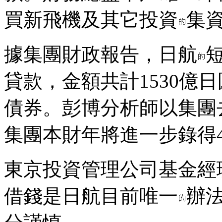
買新飛機及其它投資
集
據集團財政報告，日航
貸款，金額共計1530億
債券。彭博分析師以集團
集團本財年將進一步錄得4
東京投資管理公司基金經
借錢是日航目前唯一
辦