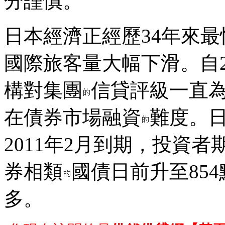
分謹慎。
日本經濟正經歷34年來最
國際旅客量大幅下滑。自2
構對集團
信貸評級一直為
在債券市場融資
難度。
2011年2月到期，投資
券相類
國債日前升至854
多。