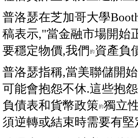
普洛瑟在芝加哥大學Boo
稿表示,"當金融市場開始
要穩定物價,我們
資產負債
普洛瑟指稱,當美聯儲開
可能會抱怨不休.這些抱
負債表和貨幣政策
獨立性
須逆轉或結束時需要有堅