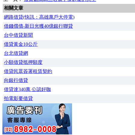
相關文章
網路借貸(快訊：高雄萬戶大停電)
借錢償債-新日光獲40億銀行聯貸
台中借貸新聞
借貸黃金10公斤
台北借貸網
小額借貸抵押額度
借貸民眾簽署租賃契約
向銀行借貸
借貸達340萬 公認好咖
拍電影要借貸