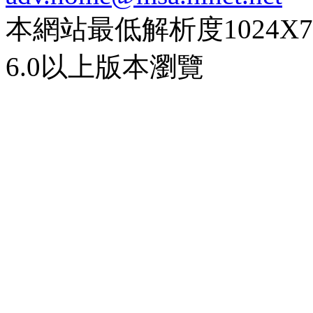
本網站最低解析度1024X768d
6.0以上版本瀏覽