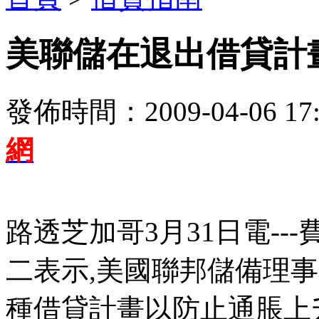
美聯儲在退出借貸計
發佈時間：2009-04-06 17:
網
路透芝加哥3月31日電-
二表示,美國聯邦儲備理事會
種借貸計畫以防止通脹上