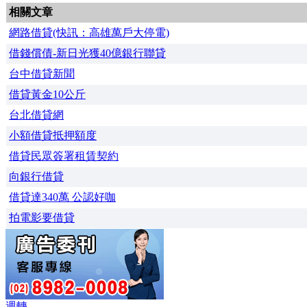
相關文章
網路借貸(快訊：高雄萬戶大停電)
借錢償債-新日光獲40億銀行聯貸
台中借貸新聞
借貸黃金10公斤
台北借貸網
小額借貸抵押額度
借貸民眾簽署租賃契約
向銀行借貸
借貸達340萬 公認好咖
拍電影要借貸
週轉