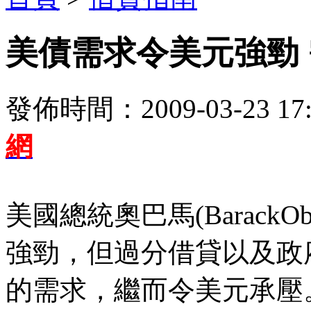
美債需求令美元強勁
發佈時間：2009-03-23 17:
網
美國總統奧巴馬(Barack
強勁，但過分借貸以及政
的需求，繼而令美元承壓