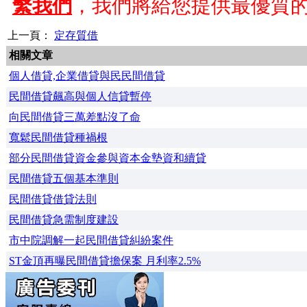
繫我們
，我們將給您提供最優質
上一頁：
定存質借
相關文章
個人借貸,企業借貸與民民間借貸
民間借貸飆高與個人信貸暫停
向民間借貸三萬差點沒了命
寬鬆民間借貸種禍根
部分民間借貸資金參與資本金墊資和續貸
民間借貸五個基本準則
民間借貸借貸法則
民間借貸急需制度建設
市中院調解一起民間借貸糾紛案件
ST金頂再曝民間借貸擔保案 月利率2.5%