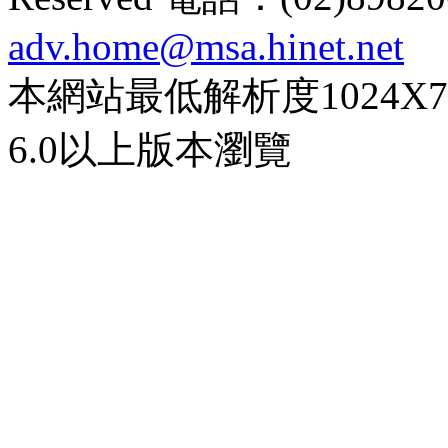
adv.home@msa.hinet.net
本網站最低解析度1024X768d
6.0以上版本瀏覽