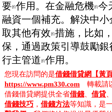
要
作用。在金融危機
今
融資一個補充。解決中小
取其他有效
措施，比如
保，通過政策引導鼓勵銀
行主管道
作用。
您現在訪問的是
借錢借貸網【黃
https://www.pm330.com
轉載請以
借錢借貸網提供全省
借錢
、
借貸
借錢技巧
，
借錢方法
等知識，是