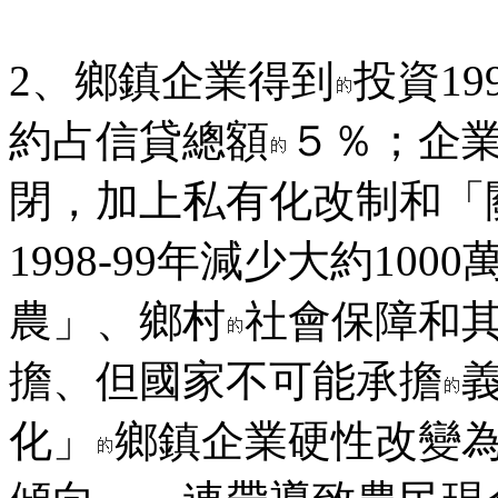
2、鄉鎮企業得到
投資1
約占信貸總額
５％；企
閉，加上私有化改制和「
1998-99年減少大約10
農」、鄉村
社會保障和
擔、但國家不可能承擔
化」
鄉鎮企業硬性改變