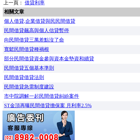
上一頁：
借貸利率
相關文章
個人借貸,企業借貸與民民間借貸
民間借貸飆高與個人信貸暫停
向民間借貸三萬差點沒了命
寬鬆民間借貸種禍根
部分民間借貸資金參與資本金墊資和續貸
民間借貸五個基本準則
民間借貸借貸法則
民間借貸急需制度建設
市中院調解一起民間借貸糾紛案件
ST金頂再曝民間借貸擔保案 月利率2.5%