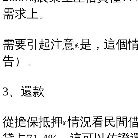
需求上。
需要引起注意
是，這個
告）。
3、還款
從擔保抵押
情況看民間