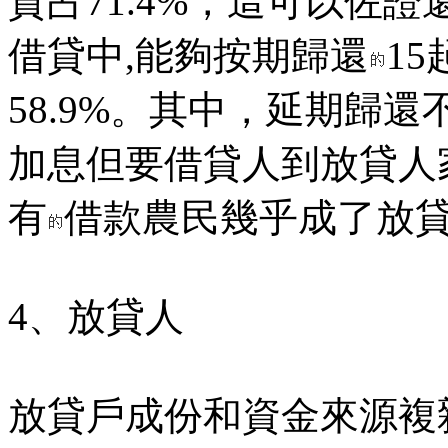
貸占71.4%，這可以佐證
借貸中,能夠按期歸還
15
58.9%。其中，延期歸還
加息但要借貸人到放貸人
有
借款農民幾乎成了放
4、放貸人
放貸戶成份和資金來源複