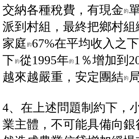
交納各種稅費，有現金
派到村組，最終把鄉村組
家庭
67%在平均收入之
下
從1995年
1％增加到20
越來越嚴重，安定團結
4、在上述問題制約下，
業主體，不可能具備向銀