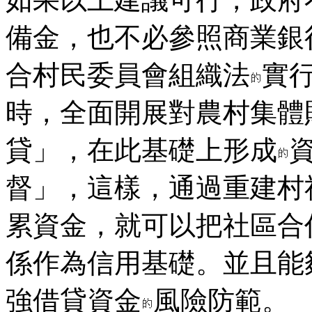
備金，也不必參照商業銀
合村民委員會組織法
實
時，全面開展對農村集體
貸」，在此基礎上形成
督」，這樣，通過重建村
累資金，就可以把社區合
係作為信用基礎。並且能
強借貸資金
風險防範。