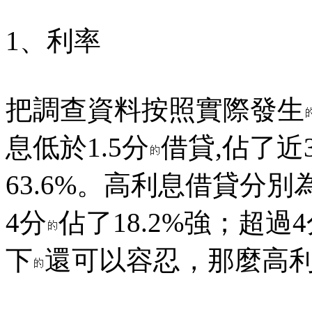
1、利率
把調查資料按照實際發生
息低於1.5分
借貸,佔了近
63.6%。高利息借貸分別為
4分
佔了18.2%強；超過
下
還可以容忍，那麼高利