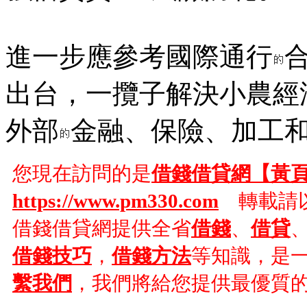
進一步應參考國際通行
出台，一攬子解決小農經
外部
金融、保險、加工
您現在訪問的是
借錢借貸網【黃
https://www.pm330.com
轉載請以
借錢借貸網提供全省
借錢
、
借貸
借錢技巧
，
借錢方法
等知識，是
繫我們
，我們將給您提供最優質