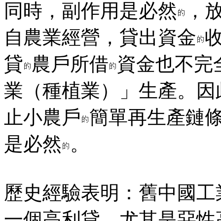
同時，副作用是必然
，
自農業經營，貸出資金
貸
農戶所借
資金也不完
業（種植業）」生產。因
止小農戶
簡單再生產鏈
是必然
。
歷史經驗表明：舊中國工
一個高利貸，尤其是惡性