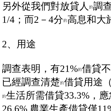
另外從我們對放貸人
調
1/4；而2－4分
高息和大於
2、用途
調查表明，有21%
借貸不
已經調查清楚
借貸用途（
生活所需借貸33.3%，應
26.6%,農業生產借貸僅