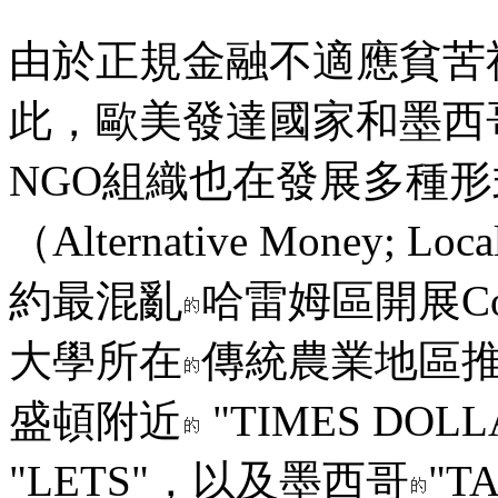
由於正規金融不適應貧苦
此，歐美發達國家和墨西
NGO組織也在發展多種形
（Alternative Money;
約最混亂
哈雷姆區開展Com
大學所在
傳統農業地區推行
盛頓附近
"TIMES D
"LETS"，以及墨西哥
"T