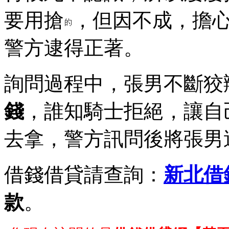
要用搶
，但因不成，擔
警方逮得正著。
詢問過程中，張男不斷狡
錢
，誰知騎士拒絕，讓自
去拿，警方訊問後將張
借錢借貸請查詢：
新北借
款
。