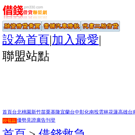
設為首頁
|
加入最愛
|
聯盟站點
首頁
台北
桃園
新竹
苗栗
基隆
宜蘭
台中
彰化
南投
雲林
花蓮
高雄
台
優勢見證
廣告刊登
首頁
>
借錢救急