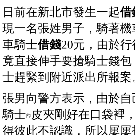
日前在新北市發生一起
借
現一名張姓男子，騎著機
車騎士
借錢
20元，由於
竟直接伸手要搶騎士錢包
士趕緊到附近派出所報案
張男向警方表示，由於自
騎士
皮夾剛好在口袋裡
得彼此不認識，所以屢屢