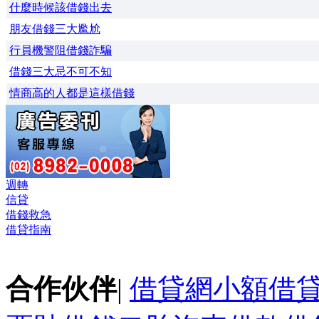
什麼時候該借錢出去
朋友借錢三大尷尬
行員機警阻借錢詐騙
借錢三大忌不可不知
情商高的人都是這樣借錢
週轉
信貸
借錢救急
借貸指南
合作伙伴
|
借貸網
小額借