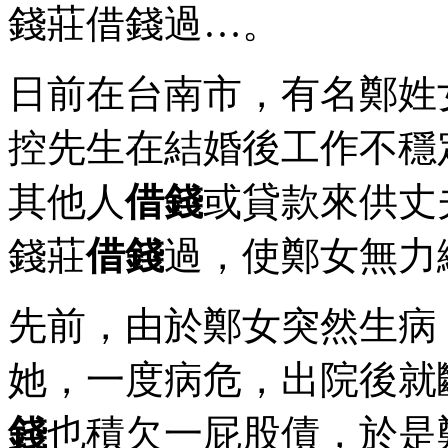
錢莊借錢過…。
日前在台南市，有名鄭姓
控先生在結婚後工作不穩
其他人
借錢
或貸款來供丈
錢莊
借錢
過，使鄭女無力
先前，由於鄭女突然生病
她，一度病危，出院後就
錢
也積欠一屁股債，於是