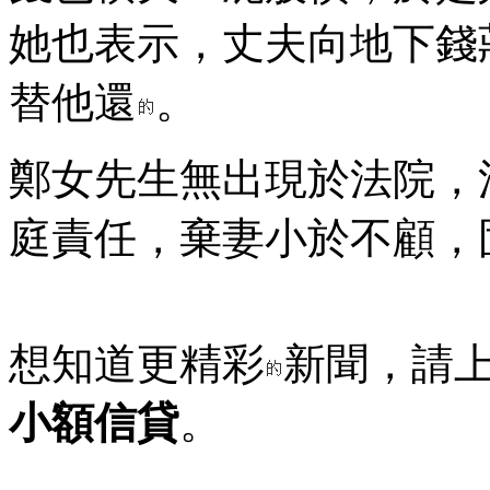
她也表示，丈夫向地下錢
替他還
。
鄭女先生無出現於法院，
庭責任，棄妻小於不顧，
想知道更精彩
新聞，請
小額信貸
。