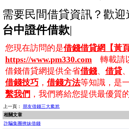
需要民間借貸資訊？歡迎
台中證件借款
|
您現在訪問的是
借錢借貸網【黃
https://www.pm330.com
轉載請以
借錢借貸網提供全省
借錢
、
借貸
借錢技巧
，
借錢方法
等知識，是
繫我們
，我們將給您提供最優質
上一頁：
朋友借錢三大尷尬
相關文章
詐騙集團撩妹借錢