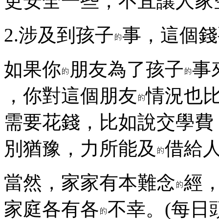
更安全一些，不宜讓人家
2.涉及到孩子
事，這個錢
如果你
朋友為了孩子
事
，你對這個朋友
情況也
需要花錢，比如說交學費
別猶豫，力所能及
借給
當然，家家有本難念
經
家庭各有各
不幸。(每日