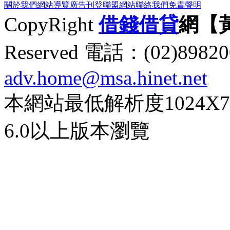
關於我們
網站導覽
廣告刊登
聯盟網站
聯絡我們
免責聲明
CopyRight
借錢
借貸
網【
Reserved 電話：(02)89
adv.home@msa.hinet.net
本網站最低解析度1024X768d
6.0以上版本瀏覽