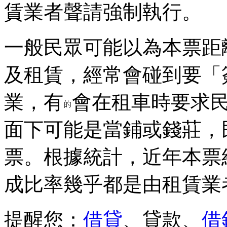
賃業者聲請強制執行。
一般民眾可能以為本票距
及租賃，經常會碰到要「
業，有
會在租車時要求
面下可能是當鋪或錢莊，
票。根據統計，近年本票
成比率幾乎都是由租賃業
提醒您：
借貸
、貸款、
借