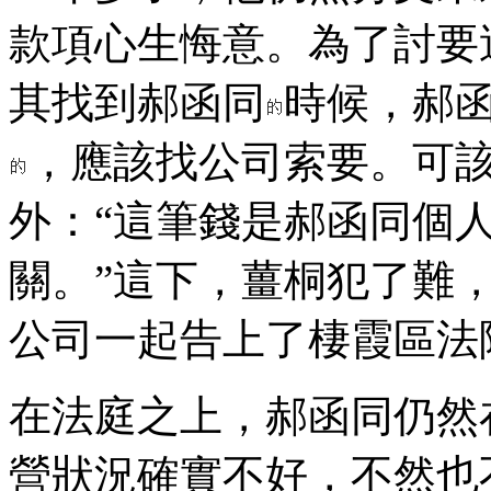
款項心生悔意。為了討要
其找到郝函同
時候，郝
，應該找公司索要。可
外：“這筆錢是郝函同個
關。”這下，薑桐犯了難
公司一起告上了棲霞區法
在法庭之上，郝函同仍然
營狀況確實不好，不然也