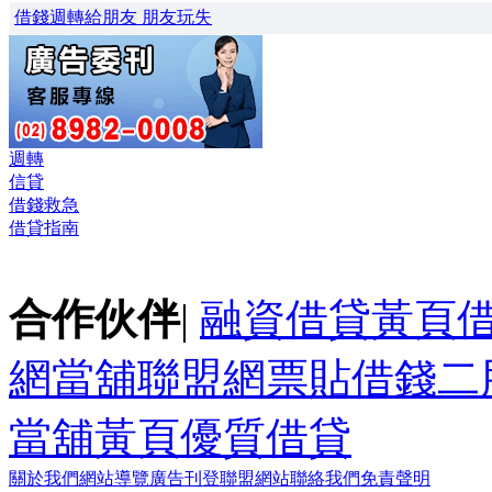
借錢週轉給朋友 朋友玩失
週轉
信貸
借錢救急
借貸指南
合作伙伴
|
融資借貸黃頁
網
當舖聯盟網
票貼
借錢
二
當舖黃頁
優質借貸
關於我們
網站導覽
廣告刊登
聯盟網站
聯絡我們
免責聲明