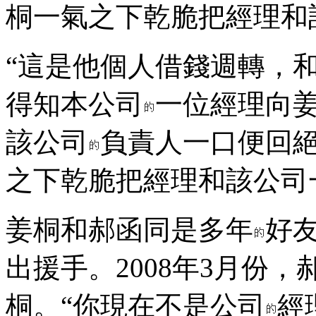
桐一氣之下乾脆把經理和
“這是他個人借錢週轉，
得知本公司
一位經理向姜
該公司
負責人一口便回
之下乾脆把經理和該公司
姜桐和郝函同是多年
好
出援手。2008年3月份
桐。“你現在不是公司
經