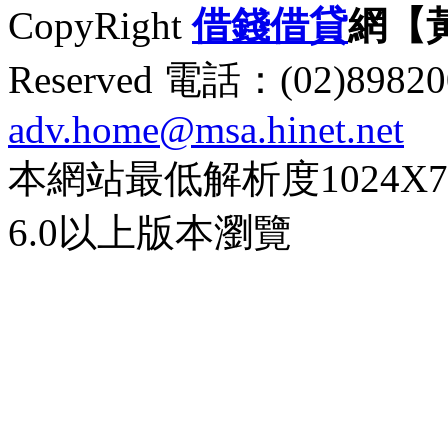
CopyRight
借錢
借貸
網【
Reserved 電話：(02)89
adv.home@msa.hinet.net
本網站最低解析度1024X768d
6.0以上版本瀏覽