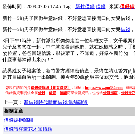
發佈時間：2009-07-06 17:45 Tag：
新竹借錢
借錢
來源:
借錢借
新竹一5旬男子因做生意缺錢，不好意思直接開口向女兒借錢，
新竹一5旬男子因做生意缺錢，不好意思直接開口向女兒
借錢
，
3日下午1時許，新竹派出所匆匆走進一位年輕女子，女子報案
兒子及爸爸在一起，中午就沒看到他們。就在她疑惑之時，手
位置，爸爸回短信說，眼被蒙了，不知道，好像在新竹
一
什麼事都幹得出來
！”
該吳姓女子報案後，新竹警方經縝密偵查，最終在靖江警方
是其自編自演
一出鬧劇。據今年50歲
吳某父親交代，他因
您現在訪問的是
借錢借貸網【黃頁聯盟】
，網址：
https://www.pm330.com
轉載請
借錢借貸網提供全省
借錢
、
借貸
、
週轉
商家最新資訊，也包含
借貸指南
，
借錢技
上一頁：
新借錢時代體面借錢:當舖融資
相關文章
借錢被拒鬧翻
借錢請客豪花才知槓龜