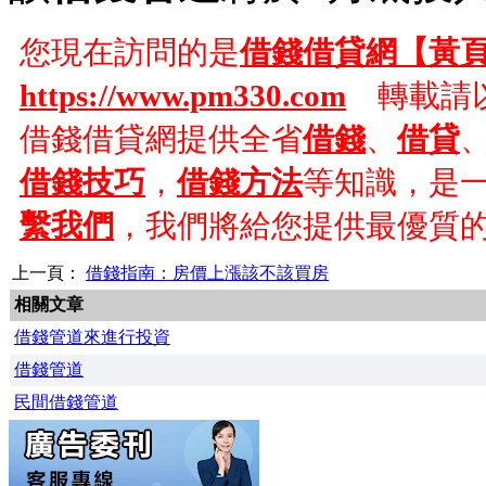
您現在訪問的是
借錢借貸網【黃
https://www.pm330.com
轉載請以
借錢借貸網提供全省
借錢
、
借貸
借錢技巧
，
借錢方法
等知識，是
繫我們
，我們將給您提供最優質
上一頁：
借錢指南：房價上漲該不該買房
相關文章
借錢管道來進行投資
借錢管道
民間借錢管道