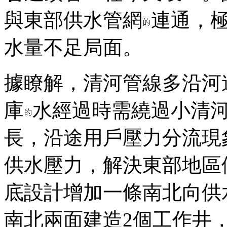
與東部供水管網
連通，
水量不足局面。
據瞭解，清河管線多沿河
庫
水經過時需繞過小清
長，沿途用戶壓力分流現
供水壓力，解決東部地區
底設計增加一條南北向供
南北兩面建造2個工作井