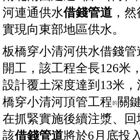
河連通供水
借錢管道
，然
實現向東部地區供水。
板橋穿小清河供水借錢管道
開工，該工程全長126米
設計覆土深度達到13米，
橋穿小清河頂管工程
關
在抓緊實施後續注漿、回
該
借錢管道
將於6月底投