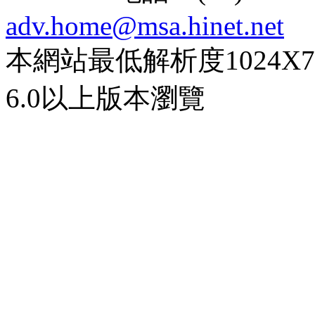
adv.home@msa.hinet.net
本網站最低解析度1024X768d
6.0以上版本瀏覽