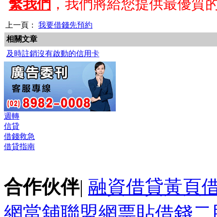
繫我們
，我們將給您提供最優質
上一頁：
我要借錢先預約
相關文章
及時註銷沒有啟動的信用卡
週轉
信貸
借錢救急
借貸指南
合作伙伴
|
融資借貸黃頁
網
當舖聯盟網
票貼
借錢
二