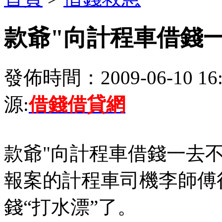
款爺"向計程車借錢一
發佈時間：2009-06-10 16:
源:
借錢借貸網
款爺"向計程車借錢一去不
報案的計程車司機李師傅很
錢“打水漂”了。