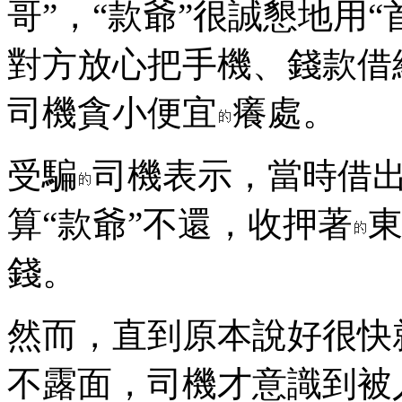
哥”，“款爺”很誠懇地用“
對方放心把手機、錢款借
司機貪小便宜
癢處。
受騙
司機表示，當時借
算“款爺”不還，收押著
錢。
然而，直到原本說好很快
不露面，司機才意識到被