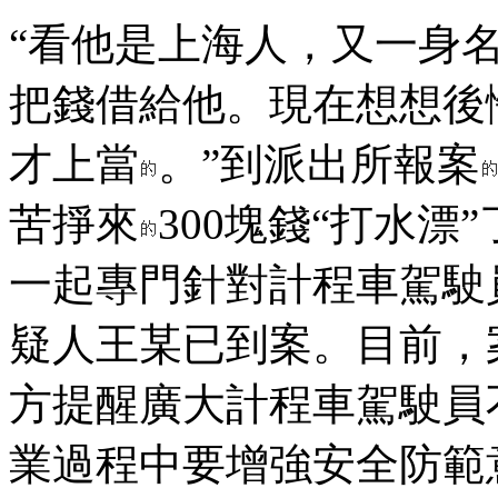
“看他是上海人，又一身
把錢借給他。現在想想後
才上當
。”到派出所報案
苦掙來
300塊錢“打水
一起專門針對計程車駕駛
疑人王某已到案。目前，
方提醒廣大計程車駕駛員
業過程中要增強安全防範