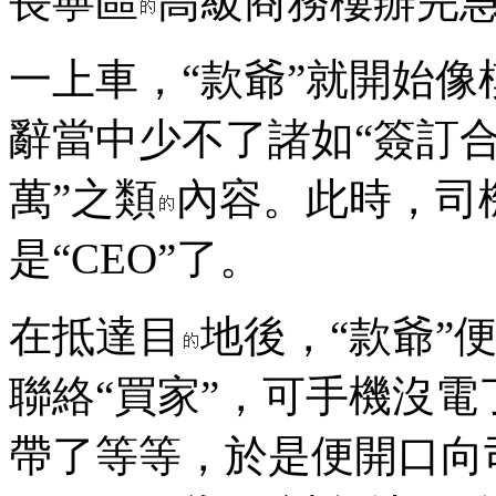
長寧區
高級商務樓辦完
一上車，“款爺”就開始像
辭當中少不了諸如“簽訂合
萬”之類
內容。此時，司機
是“CEO”了。
在抵達目
地後，“款爺”
聯絡“買家”，可手機沒
帶了等等，於是便開口向