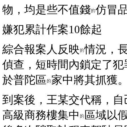
物，均是些不值錢
仿冒
嫌犯累計作案10餘起
綜合報案人反映
情況，
偵查，短時間內鎖定了犯
於普陀區
家中將其抓獲
到案後，王某交代稱，自
高級商務樓集中
區域以