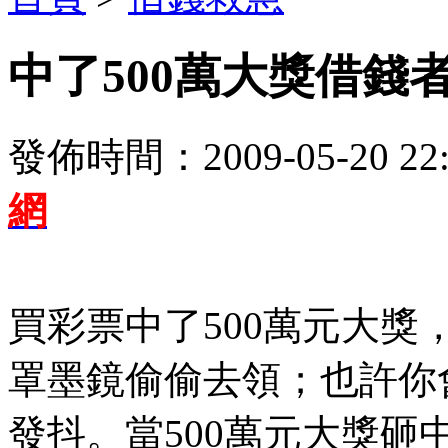
中了500萬大獎借錢
發佈時間：2009-05-20 22:
網
買彩票中了500萬元大
罩墨鏡偷偷去領；也許你
發抖。當500萬元大獎砸