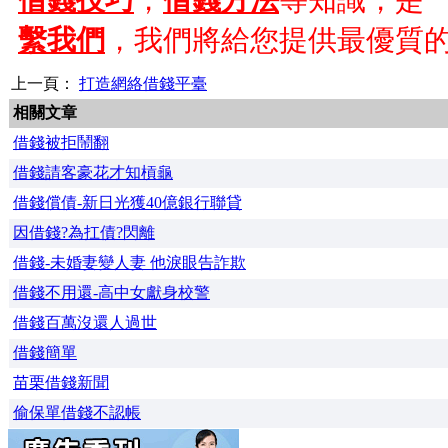
繫我們
，我們將給您提供最優質
上一頁：
打造網絡借錢平臺
相關文章
借錢被拒鬧翻
借錢請客豪花才知槓龜
借錢償債-新日光獲40億銀行聯貸
因借錢?為扛債?閃離
借錢-未婚妻變人妻 他淚眼告詐欺
借錢不用還-高中女獻身校警
借錢百萬沒還人過世
借錢簡單
苗栗借錢新聞
偷保單借錢不認帳