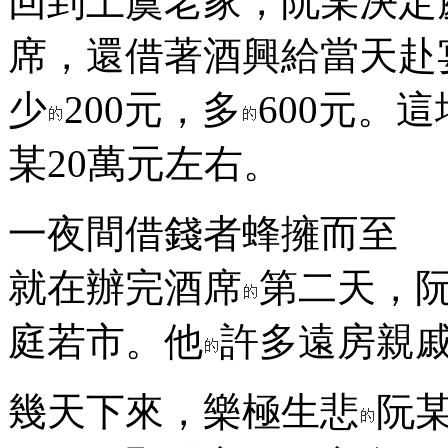
回到上虞老家，阮某決定
席，還借著酒興給當天赴
少
200元，多
600元。
某20萬元左右。
一夜間借錢者蜂擁而至
就在辦完酒席
第二天，
庭若市。他
許多遠房親
幾天下來，樂極生悲
阮