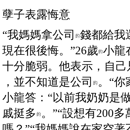
孽子表露悔意
“我媽媽拿公司
錢都給我
現在很後悔。”26歲
小龍
十分脆弱。他表示，自己
，並不知道是公司
。“你
小龍答：“以前我奶奶是
戚挺多
。”“設想有20
嗎？”“我媽媽說在家空著