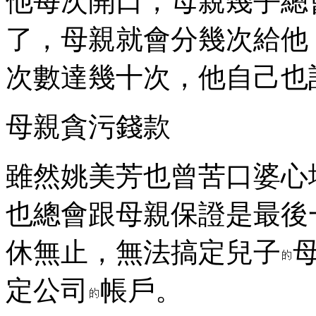
他每次開口，母親幾乎總
了，母親就會分幾次給他
次數達幾十次，他自己也
母親貪污錢款
雖然姚美芳也曾苦口婆心
也總會跟母親保證是最後
休無止，無法搞定兒子
定公司
帳戶。