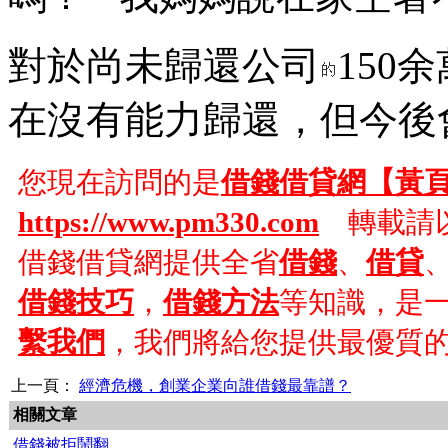
對於尚未歸還公司
150
在沒有能力歸還，但今後
您現在訪問的是
借錢借貸網【黃
https://www.pm330.com
轉載請以
借錢借貸網提供全省
借錢
、
借貸
借錢技巧
，
借錢方法
等知識，是
繫我們
，我們將給您提供最優質
上一頁：
經濟危機，創業企業向誰借錢最靠譜？
相關文章
借錢被拒鬧翻