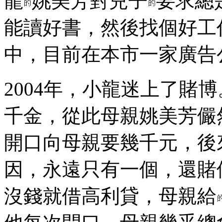
龍
姚美芳對兒子
要求總
能讀好書，然後找個好工
中，目前在本市一家廣告
2004年，小龍迷上了賭
千金，從此母親姚美芳儼
開口向母親要幾千元，後
因，永遠只有一個，還賭
沒錢就借高利貸，母親給