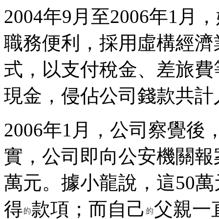
2004年9月至2006年
職務便利，採用虛構經濟
式，以支付稅金、差旅費
現金，侵佔公司錢款共計人
2006年1月，公司察覺
實，公司即向公安機關報
萬元。據小龍說，這50
得
款項；而自己
父親一