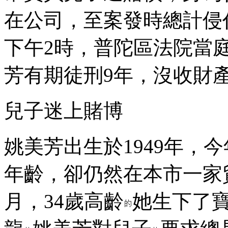
在公司，至案發時總計侵
下午2時，普陀區法院當
芳有期徒刑9年，沒收財產
兒子迷上賭博
姚美芳出生於1949年，
年齡，卻仍然在本市一家貿
月，34歲高齡
她生下了