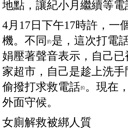
地點，讓紀小月繼續等電
4月17日下午17時許，
機。不同
是，這次打電
娟壓著聲音表示，自己已
家超市，自己是趁上洗手
偷撥打求救電話
。現在
外面守候。
女廁解救被綁人質