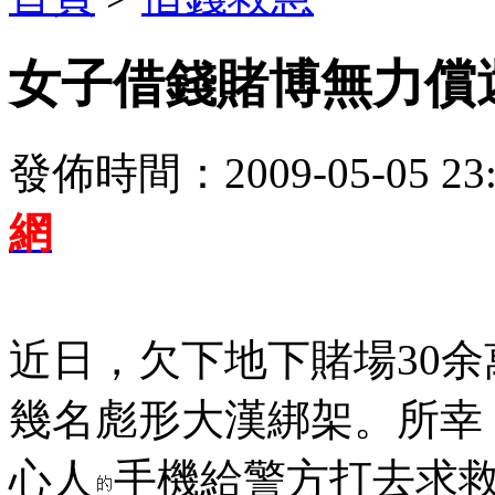
女子借錢賭博無力償
發佈時間：2009-05-05 23:
網
近日，欠下地下賭場30余
幾名彪形大漢綁架。所幸
心人
手機給警方打去求