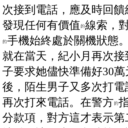
次接到電話，應及時回饋
發現任何有價值
線索，
手機始終處於關機狀態。
就在當天，紀小月再次接
子要求她儘快準備好30
後，陌生男子又多次打電
再次打來電話。在警方
分款項，對方這才表示第