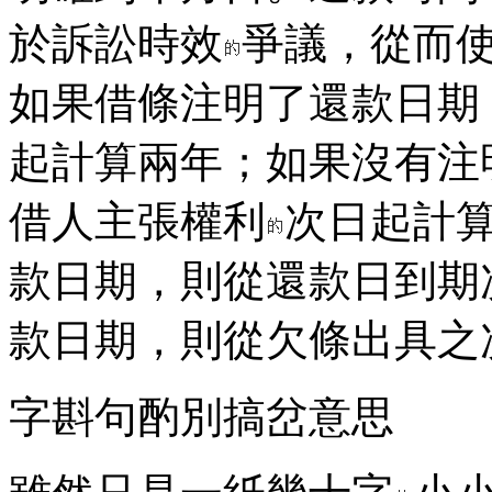
於訴訟時效
爭議，從而
如果借條注明了還款日期
起計算兩年；如果沒有注
借人主張權利
次日起計
款日期，則從還款日到期
款日期，則從欠條出具之
字斟句酌別搞岔意思