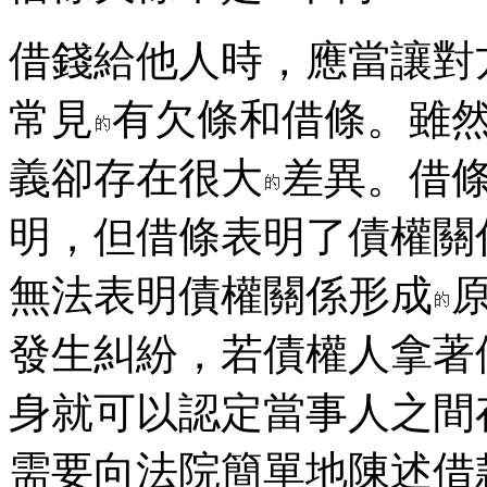
借錢給他人時，應當讓對
常見
有欠條和借條。雖
義卻存在很大
差異。借
明，但借條表明了債權關
無法表明債權關係形成
發生糾紛，若債權人拿著
身就可以認定當事人之間
需要向法院簡單地陳述借