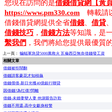
您現在訪問的是
借錢借貸網【黃
https://www.pm330.com
轉載請以
借錢借貸網提供全省
借錢
、
借貸
借錢技巧
，
借錢方法
等知識，是
繫我們
，我們將給您提供最優質
上一頁：
蝙蝠軍急貸5000萬救火 瓦倫西亞無奈借錢發工資
相關文章
借錢被拒鬧翻
借錢請客豪花才知槓龜
借錢償債-新日光獲40億銀行聯貸
因借錢?為扛債?閃離
借錢-未婚妻變人妻 他淚眼告詐欺
借錢不用還-高中女獻身校警