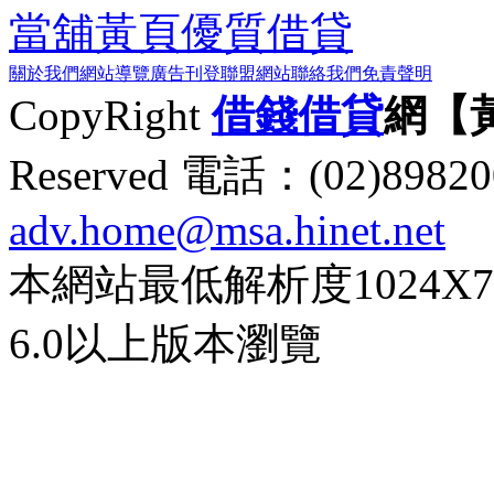
當舖黃頁
優質借貸
關於我們
網站導覽
廣告刊登
聯盟網站
聯絡我們
免責聲明
CopyRight
借錢
借貸
網【
Reserved 電話：(02)89
adv.home@msa.hinet.net
本網站最低解析度1024X768d
6.0以上版本瀏覽