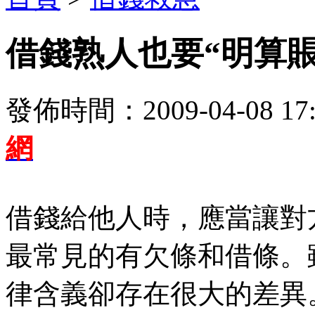
借錢熟人也要“明算賬
發佈時間：2009-04-08 17:
網
借錢給他人時，應當讓對
最常見的有欠條和借條。
律含義卻存在很大的差異