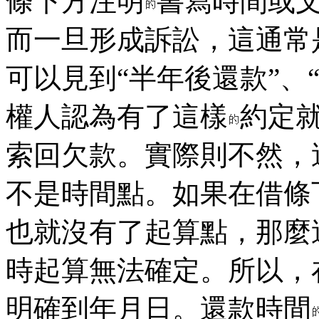
條下方注明
書寫時間或
而一旦形成訴訟，這通常
可以見到“半年後還款”、
權人認為有了這樣
約定
索回欠款。實際則不然，
不是時間點。如果在借條
也就沒有了起算點，那麼這
時起算無法確定。所以，
明確到年月日。還款時間