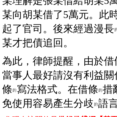
某理解是張某借給胡某5
某向胡某借了5萬元。此
起了官司。後來經過漫長
某才把債追回。
為此，律師提醒，由於借
當事人最好請沒有利益關
條
寫法格式。在借條
措
免使用容易產生分歧
語