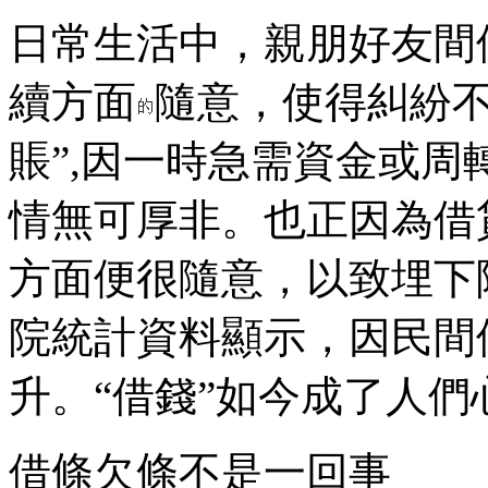
日常生活中，親朋好友間
續方面
隨意，使得糾紛不
賬”,因一時急需資金或
情無可厚非。也正因為借
方面便很隨意，以致埋下
院統計資料顯示，因民間
升。“借錢”如今成了人們
借條欠條不是一回事