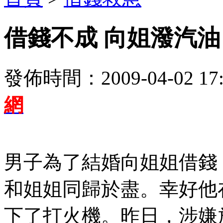
借錢不成 向姐潑汽油
發佈時間：2009-04-02 17:
網
男子為了結婚向姐姐借錢
和姐姐同歸於盡。幸好他
下了打火機。昨日，涉嫌