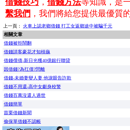
借錢技巧
，
借錢方法
等知識，是
繫我們
，我們將給您提供最優質
上一頁：
火車上認老鄉借錢 打工女返鄉途中被騙千元
相關文章
借錢被拒鬧翻
借錢請客豪花才知槓龜
借錢償債-新日光獲40億銀行聯貸
因借錢?為扛債?閃離
借錢-未婚妻變人妻 他淚眼告詐欺
借錢不用還-高中女獻身校警
借錢百萬沒還人過世
借錢簡單
苗栗借錢新聞
偷保單借錢不認帳