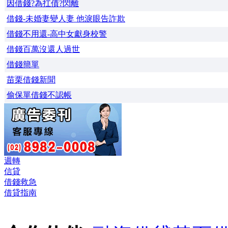
因借錢?為扛債?閃離
借錢-未婚妻變人妻 他淚眼告詐欺
借錢不用還-高中女獻身校警
借錢百萬沒還人過世
借錢簡單
苗栗借錢新聞
偷保單借錢不認帳
週轉
信貸
借錢救急
借貸指南