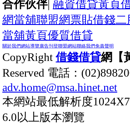
合作伙伴
|
融資借貸黃頁
網
當舖聯盟網
票貼
借錢
二
當舖黃頁
優質借貸
關於我們
網站導覽
廣告刊登
聯盟網站
聯絡我們
免責聲明
CopyRight
借錢
借貸
網【
Reserved 電話：(02)89
adv.home@msa.hinet.net
本網站最低解析度1024X768d
6.0以上版本瀏覽