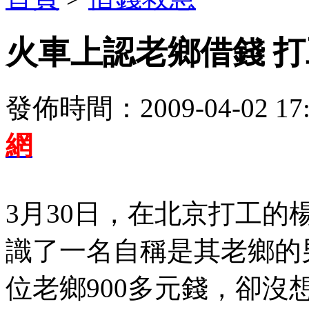
火車上認老鄉借錢 
發佈時間：2009-04-02 17:
網
3月30日，在北京打工
識了一名自稱是其老鄉的
位老鄉900多元錢，卻沒