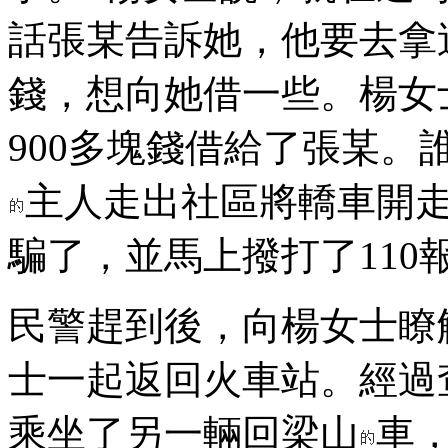
話張某告訴她，他要去拿
錢，想向她借一些。楊女
900多塊錢借給了張某
主人走出社區將轎車開
騙了，並馬上撥打了110
民警趕到後，向楊女士瞭
士一起返回火車站。經過
乘坐了另一輛回梁山
車