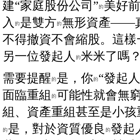
建“家庭股份公司”
美好
入
是雙方
無形資產——
不得撤資不會縮股。這樣
另一位發起人
米米了嗎
需要提醒
是，你
“發起
面臨重組
可能性就會無
組、資產重組甚至是小孩
是，對於資質優良
發起