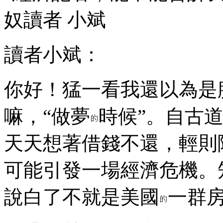
奴讀者 小斌
讀者小斌：
你好！猛一看我還以為是
嘛，“做夢
時候”。自古
天天想著借錢不還，輕則
可能引發一場經濟危機。
說白了不就是美國
一群