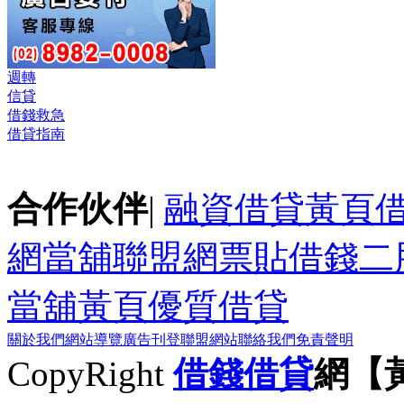
週轉
信貸
借錢救急
借貸指南
合作伙伴
|
融資借貸黃頁
網
當舖聯盟網
票貼
借錢
二
當舖黃頁
優質借貸
關於我們
網站導覽
廣告刊登
聯盟網站
聯絡我們
免責聲明
CopyRight
借錢
借貸
網【