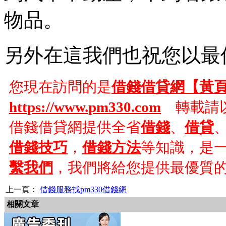
物品。
另外在這我們也祝您以最
您現在訪問的是
借錢借貸網【黃
https://www.pm330.com
轉載請以
借錢借貸網提供全省
借錢
、
借貸
借錢技巧
，
借錢方法
等知識，是
繫我們
，我們將給您提供最優質
上一頁：
借錢服務找pm330借錢網
相關文章