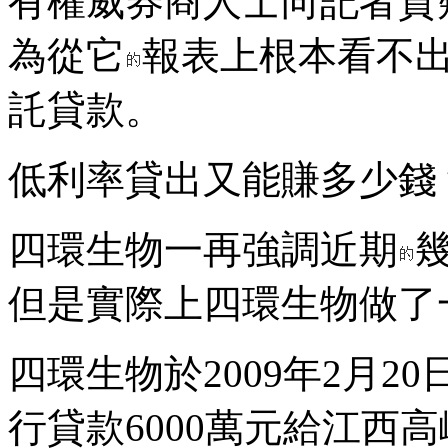
有權威券商人士向記者質
為從它
報表上根本看不出
託貸款。
低利率貸出又能賺多少錢
四環生物一再強調近期
但是實際上四環生物做了
四環生物於2009年2月
行貸款6000萬元給江西