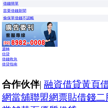
借錢簡單
苗栗借錢新聞
偷保單借錢不認帳
週轉
信貸
借錢救急
借貸指南
合作伙伴
|
融資借貸黃頁
網
當舖聯盟網
票貼
借錢
二