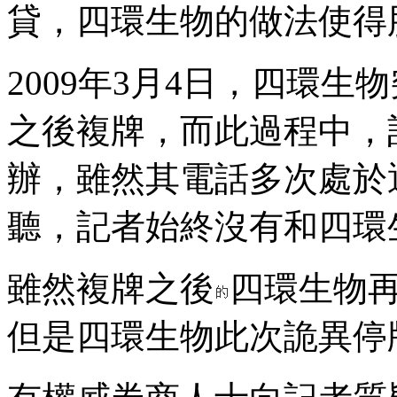
貸，四環生物的做法使得
2009年3月4日，四環
之後複牌，而此過程中，
辦，雖然其電話多次處於
聽，記者始終沒有和四環
雖然複牌之後
四環生物
但是四環生物此次詭異停