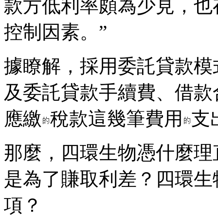
款方低利率頗為少見，也
控制因素。”
據瞭解，採用委託貸款模
及委託貸款手續費、借款
應繳
稅款這幾筆費用
支
那麼，四環生物憑什麼理
是為了賺取利差？四環生
項？