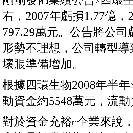
右，2007年虧損1.77億，
797.29萬元。公告將公
形勢不理想，公司轉型導
壞賬準備增加。
根據四環生物2008年半
動資金約5548萬元，流動負
對於資金充裕
企業來說