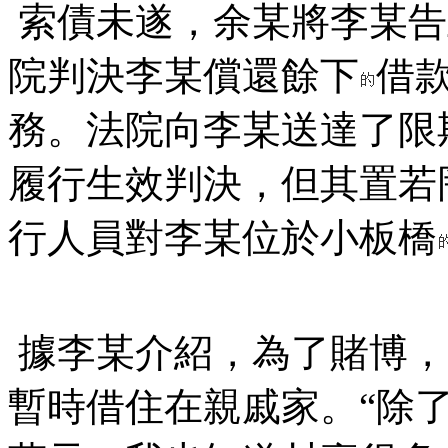
索債未遂，余某將李某告
院判決李某償還餘下
借
務。法院向李某送達了限
履行生效判決，但其置若
行人員對李某位於小板橋
據李某介紹，為了賭博，
暫時借住在親戚家。“除