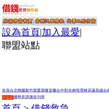
設為首頁
|
加入最愛
|
聯盟站點
首頁
台北
桃園
新竹
苗栗
基隆
宜蘭
台中
彰化
南投
雲林
花蓮
高雄
台
優勢見證
廣告刊登
首頁
>
借錢救急