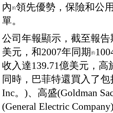
內
領先優勢，保險和公
單。
公司年報顯示，截至報告期
美元，和2007年同期
10
收入達139.71億美元，高
同時，巴菲特還買入了包括箭牌(A
Inc。)、高盛(Goldman Sa
(General Electric Compa