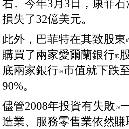
右。今年3月3日，康菲石
損失了32億美元。
此外，巴菲特在其致股東
購買了兩家愛爾蘭銀行
底兩家銀行
市值就下跌至
90%。
儘管2008年投資有失敗
造業、服務零售業依然賺