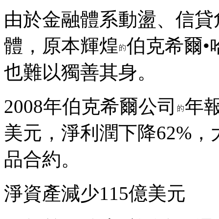
由於金融體系動盪、信貸
體，原本輝煌
伯克希爾•哈撒
也難以獨善其身。
2008年伯克希爾公司
年
美元，淨利潤下降62%
品合約。
淨資產減少115億美元