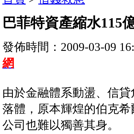
巴菲特資產縮水115
發佈時間：2009-03-09 16:
網
由於金融體系動盪、信貸
落體，原本輝煌的伯克希爾•哈撒韋
公司也難以獨善其身。