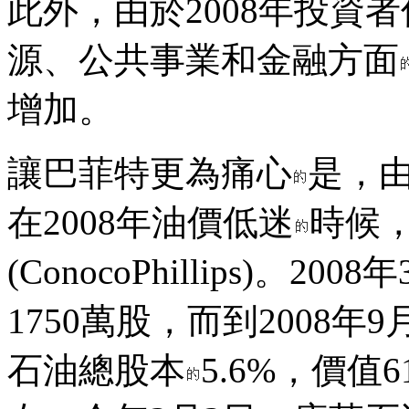
此外，由於2008年投資
源、公共事業和金融方面
增加。
讓巴菲特更為痛心
是，
在2008年油價低迷
時候
(ConocoPhillips)。
1750萬股，而到2008年
石油總股本
5.6%，價值