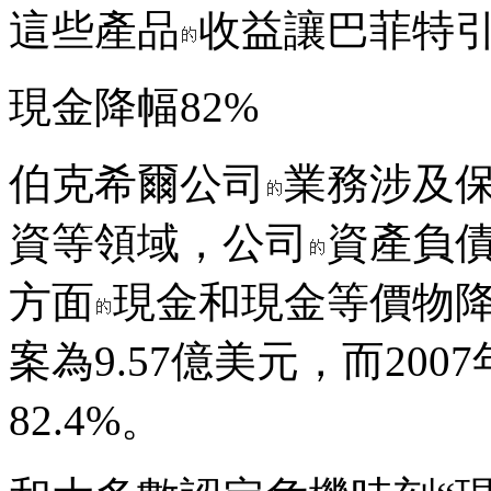
這些產品
收益讓巴菲特
現金降幅82%
伯克希爾公司
業務涉及
資等領域，公司
資產負
方面
現金和現金等價物降
案為9.57億美元，而200
82.4%。