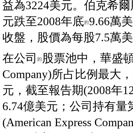
益為3224美元。伯克希爾
元跌至2008年底
9.66
收盤，股價為每股7.5萬
在公司
股票池中，華盛頓郵報(T
Company)所占比例最大，
元，截至報告期(2008年1
6.74億美元；公司持有量
(American Express 