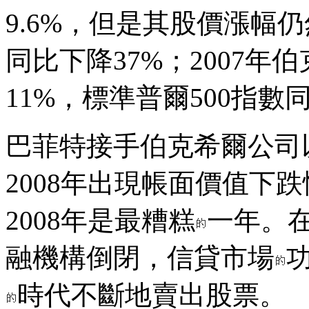
9.6%，但是其股價漲幅
同比下降37%；2007
11%，標準普爾500指數同
巴菲特接手伯克希爾公司
2008年出現帳面價值下跌情
2008年是最糟糕
一年。
融機構倒閉，信貸市場
時代不斷地賣出股票。