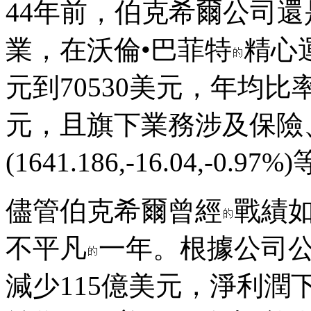
44年前，伯克希爾公司
業，在沃倫•巴菲特
精心
元到70530美元，年均比率
元，且旗下業務涉及保險
(1641.186,-16.04,-0.
儘管伯克希爾曾經
戰績如
不平凡
一年。根據公司
減少115億美元，淨利潤下