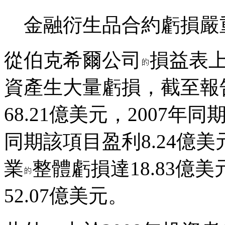
金融衍生品合約虧損嚴
從伯克希爾公司
損益表
資產生大量虧損，截至報
68.21億美元，2007年同
同期該項目盈利8.24億
業
整體虧損達18.83億
52.07億美元。