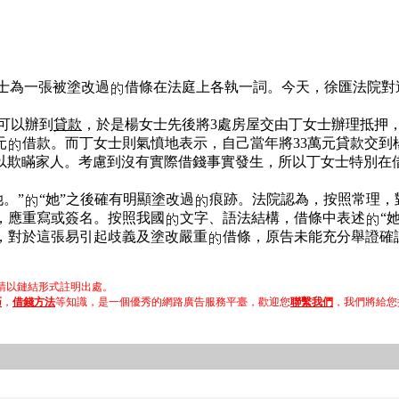
士為一張被塗改過
借條在法庭上各執一詞。今天，徐匯法院對
可以辦到
貸款
，於是楊女士先後將3處房屋交由丁女士辦理抵押
元
借款。而丁女士則氣憤地表示，自己當年將33萬元貸款交
欺瞞家人。考慮到沒有實際借錢事實發生，所以丁女士特別在借條
。”
“她”之後確有明顯塗改過
痕跡。法院認為，按照常理，
，應重寫或簽名。按照我國
文字、語法結構，借條中表述
“
，對於這張易引起歧義及塗改嚴重
借條，原告未能充分舉證確
以鏈結形式註明出處。
巧
，
借錢方法
等知識，是一個優秀的網路廣告服務平臺，歡迎您
聯繫我們
，我們將給您