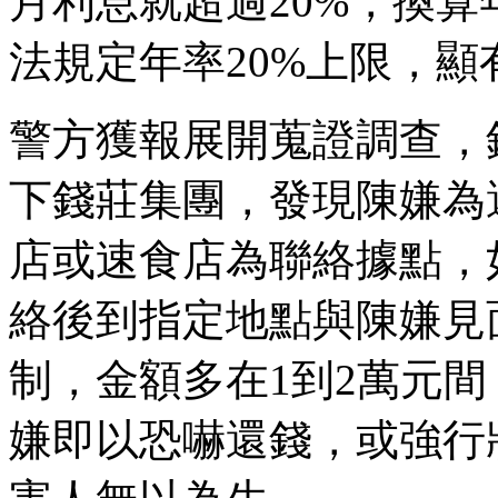
月利息就超過20%，換算
法規定年率20%上限，顯
警方獲報展開蒐證調查，
下錢莊集團，發現陳嫌為
店或速食店為聯絡據點，
絡後到指定地點與陳嫌見
制，金額多在1到2萬元
嫌即以恐嚇還錢，或強行