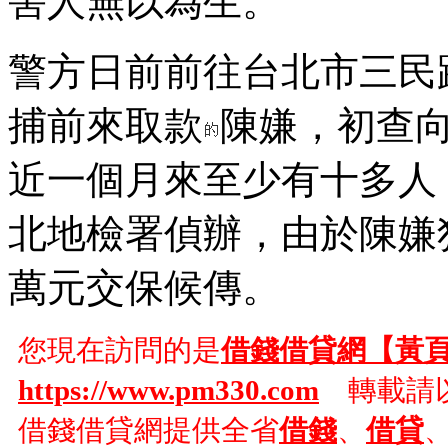
害人無以為生。
警方日前前往台北市三民
捕前來取款
陳嫌，初查
近一個月來至少有十多人
北地檢署偵辦，由於陳嫌
萬元交保候傳。
您現在訪問的是
借錢借貸網【黃
https://www.pm330.com
轉載請以
借錢借貸網提供全省
借錢
、
借貸