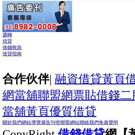
週轉
信貸
借錢救急
借貸指南
合作伙伴
|
融資借貸黃頁
網
當舖聯盟網
票貼
借錢
二
當舖黃頁
優質借貸
關於我們
網站導覽
廣告刊登
聯盟網站
聯絡我們
免責聲明
CopyRight
借錢
借貸
網【