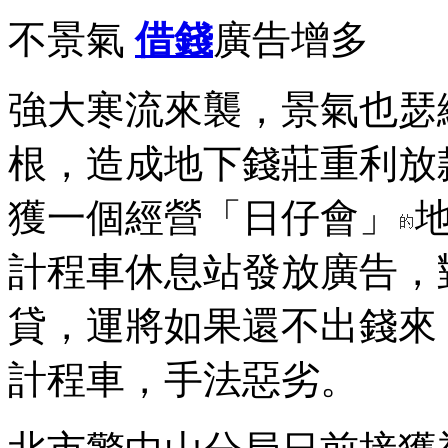
不景氣
借錢
廣告增多
強大寒流來襲，景氣也瑟
根，造成地下錢莊重利放
獲一個經營「日仔會」
計程車休息站發放廣告，
貸，運將如果還不出錢來
計程車，手法惡劣。