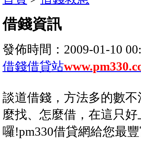
借錢資訊
發佈時間：2009-01-10 00:
借錢借貸站
www.pm330.c
談道借錢，方法多的數不
麼找、怎麼借，在這只好
囉!pm330借貸網給您最