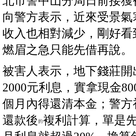
北市警中山分局日前接獲
向警方表示，近來受景氣
收入也相對減少，剛好看
燃眉之急只能先借再說。
被害人表示，地下錢莊開
2000元利息，實拿現金80
個月內得還清本金；警方
還款後
複利計算，單是先