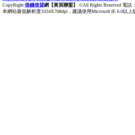
CopyRight
借錢
借貸
網【黃頁聯盟】
©All Rights Reserved 
本網站最低解析度1024X768dpi，建議使用Microsoft IE 6.0