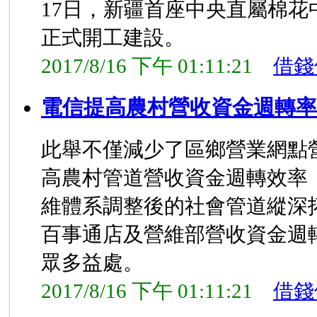
17日，新疆首座中央直屬棉花
正式開工建設。
2017/8/16 下午 01:11:21
借錢
電信提高農村營收資金週轉率
此舉不僅減少了區鄉營業網點
高農村管道營收資金週轉效率
維體系調整後的社會管道縱深
百事通店及營維部營收資金週
眾多益處。
2017/8/16 下午 01:11:21
借錢