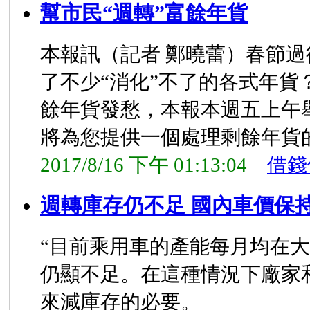
幫市民“週轉”富餘年貨
本報訊（記者 鄭曉蕾）春節
了不少“消化”不了的各式年貨
餘年貨發愁，本報本週五上午
將為您提供一個處理剩餘年貨
2017/8/16 下午 01:13:04
借錢
週轉庫存仍不足 國內車價保
“目前乘用車的產能每月均在
仍顯不足。在這種情況下廠家
來減庫存的必要。