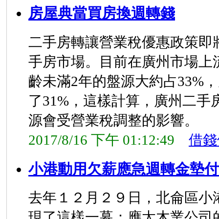
房屋典當買房換週轉錢
二手房轉讓營業稅優惠政策即
手房市場。目前在廣州市場上
齡未滿2年的盤源大約占33%
了31%，這樣計算，廣州二手
源會受營業稅調整的影響。
2017/8/16 下午 01:12:49
借錢
小港動用欠薪應急週轉金墊付
去年１２月２９日，北侖區小
現了這樣一幕：應太木業公司