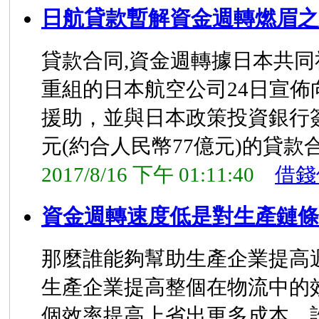
日航貸款暫解資金週轉燃眉之
貸款合同,資金週轉據日本共
重組的日本航空公司24日宣佈
援助，並與日本政策投資銀行
元(約合人民幣77億元)的貸款
2017/8/16 下午 01:11:40
借錢
資金週轉速度低是對生產鏈條
那麼誰能夠幫助生產企業提高
生產企業提高整個在物流中的
個效率提高上省出更多成本，