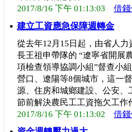
2017/8/16 下午 01:13:03
借錢
建立工資應急保障週轉金
從去年12月15日起，由省人
長王祖申帶隊的 “遼寧省開展
項檢查領導協調小組”督查小
營口、遼陽等8個城市，這一
源、住房和城鄉建設、公安、
節前解決農民工工資拖欠工作
2017/8/16 下午 01:13:02
借錢
資金週轉壓力過大