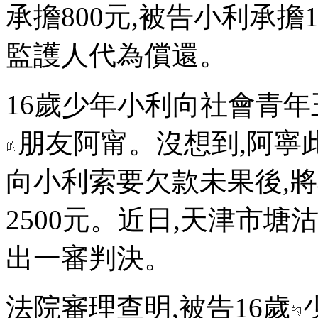
承擔800元,被告小利承擔
監護人代為償還。
16歲少年小利向社會青年
朋友阿甯。沒想到,阿寧
向小利索要欠款未果後,
2500元。近日,天津市
出一審判決。
法院審理查明,被告16歲