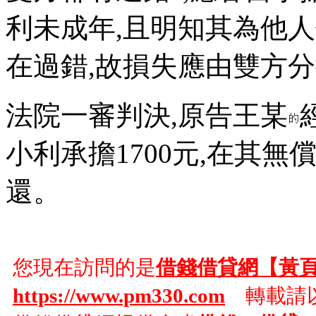
利未成年,且明知其為他人
在過錯,故損失應由雙方
法院一審判決,原告王某
小利承擔1700元,在其
還。
您現在訪問的是
借錢借貸網【黃
https://www.pm330.com
轉載請以