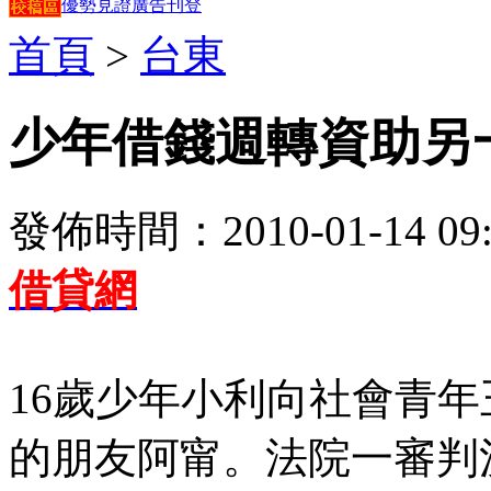
優勢見證
廣告刊登
首頁
>
台東
少年借錢週轉資助另
發佈時間：2010-01-14 09:
借貸網
16歲少年小利向社會青年
的朋友阿甯。法院一審判