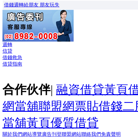
借錢週轉給朋友 朋友玩失
週轉
信貸
借錢救急
借貸指南
合作伙伴
|
融資借貸黃頁
網
當舖聯盟網
票貼
借錢
二
當舖黃頁
優質借貸
關於我們
網站導覽
廣告刊登
聯盟網站
聯絡我們
免責聲明