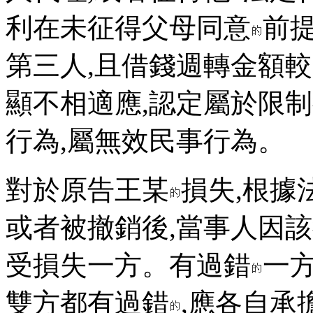
利在未征得父母同意
前
第三人,且借錢週轉金額
顯不相適應,認定屬於限
行為,屬無效民事行為。
對於原告王某
損失,根據
或者被撤銷後,當事人因
受損失一方。有過錯
一
雙方都有過錯
,應各自承