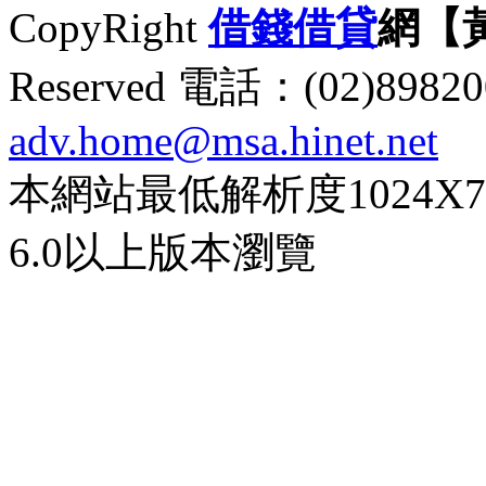
CopyRight
借錢
借貸
網【
Reserved 電話：(02)89
adv.home@msa.hinet.net
本網站最低解析度1024X768d
6.0以上版本瀏覽