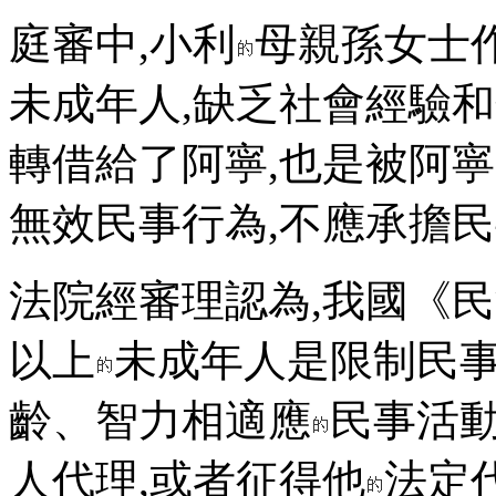
庭審中,小利
母親孫女士
未成年人,缺乏社會經驗
轉借給了阿寧,也是被阿
無效民事行為,不應承擔
法院經審理認為,我國《民
以上
未成年人是限制民事
齡、智力相適應
民事活動
人代理,或者征得他
法定