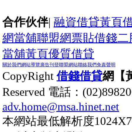
合作伙伴
|
融資借貸黃頁
網
當舖聯盟網
票貼
借錢
二
當舖黃頁
優質借貸
關於我們
網站導覽
廣告刊登
聯盟網站
聯絡我們
免責聲明
CopyRight
借錢
借貸
網【
Reserved 電話：(02)89
adv.home@msa.hinet.net
本網站最低解析度1024X768d