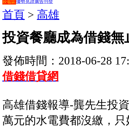
優勢見證
廣告刊登
首頁
>
高雄
投資餐廳成為借錢無
發佈時間：2018-06-28 17:
借錢借貸網
高雄借錢報導-龔先生投
萬元的水電費都沒繳，只