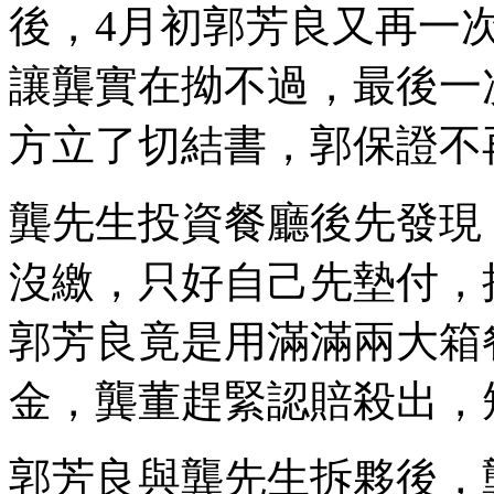
後，4月初郭芳良又再一
讓龔實在拗不過，最後一
方立了切結書，郭保證不
龔先生投資餐廳後先發現
沒繳，只好自己先墊付，
郭芳良竟是用滿滿兩大箱
金，龔董趕緊認賠殺出，
郭芳良與龔先生拆夥後，