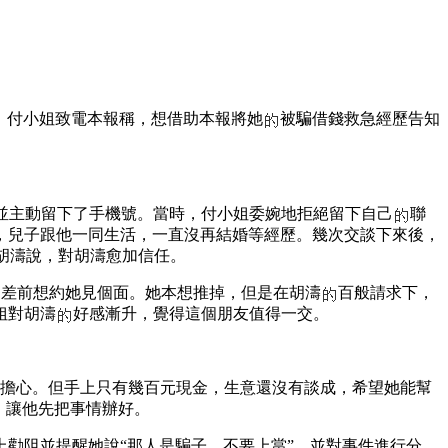
午，付小姐致電本報稱，想借助本報將她
被騙借錢救急經歷告知
並主動留下了手機號。當時，付小姐委婉地拒絕留下自己
聯
妻，兒子跟他一同生活，一直沒再結婚等經歷。幾次交談下來後，
胡濤說，對胡濤愈加信任。
出差前想約她見個面。她本想推掉，但是在胡濤
百般請求下，
姐對胡濤
好感漸升，覺得這個朋友值得一交。
人擔心。但手上只有幾百元現金，生意還沒有談成，希望她能幫
，讓他先把事情辦好。
勸阻並提醒她說“那人是騙子，不要上當”，並對事件進行分