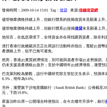
發佈時間：2009-10-14 15:01 Tag：
借貸
來源:
借錢借貸網
儘管物業價格持續上升，但銀行體系的按揭借貸未見顯著上升
儘管物業價格持續上升，但銀行體系
按揭
借貸
未見顯著上升
他坦言，在低息環境下，全球資金亦在尋找購買資產，除非利
渣打香港行政總裁洪丕正出席該行活動時亦指出，寬鬆
貨幣
產價格上升，似乎已無可避免。
然而，香港
實質經濟情況，則可能與資產市場
走勢脫節。
仍未支援資產價格
急升；至於中國明年
經濟增長，滙豐預測
巴克萊則較為樂觀，該行中國研究部主管彭文生表示，預測本港G
8.3%，明年為9.6%。
另外，滙豐旗下沙地英國銀行（Saudi British Bank）公佈截
元，下跌19.8%。
霍嘉治昨出席一公開場合時便指出，在今次樓市升浪中，銀行
升。