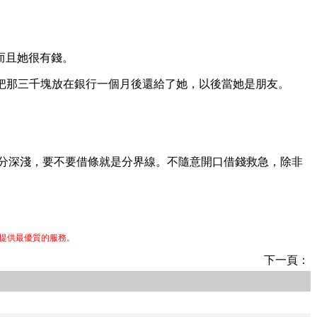
而且她很有錢。
把那三千塊放在銀行一個月後還給了她，以後當她是朋友。
分深淺，要不要借條就是分界線。不隨意開口借錢救急，除非
提供最優質的服務。
下一頁：