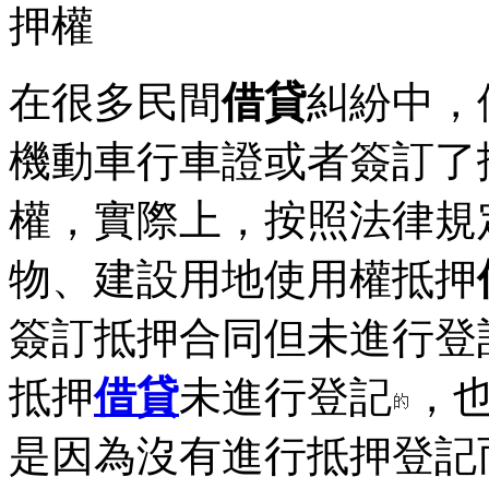
押權
在很多民間
借貸
糾紛中，
機動車行車證或者簽訂了
權，實際上，按照法律規
物、建設用地使用權抵押
簽訂抵押合同但未進行登
抵押
借貸
未進行登記
，
是因為沒有進行抵押登記