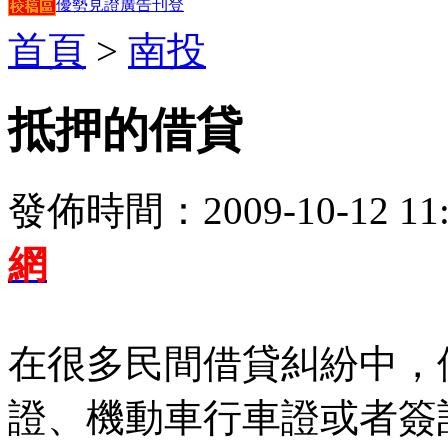
優勢見證
廣告刊登
首頁
>
南投
抵押的借貸
發佈時間：2009-10-12 11:
網
在很多民間借貸糾紛中，
證、機動車行車證或者簽