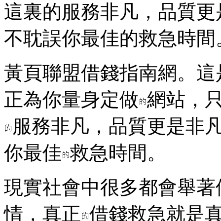
這裏的服務非凡，品質更
不耽誤你最佳的救急時間
黃頁聯盟借錢指南網。這
正為你量身定做
網站，
服務非凡，品質更是非
你最佳
救急時間。
現實社會中很多都會舉著
情，真正
借錢救急就是