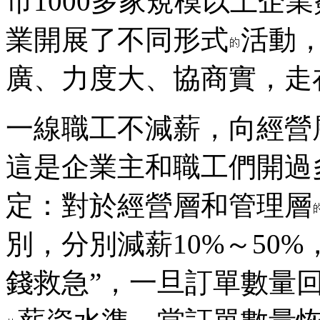
市1000多家規模以上企業
業開展了不同形式
活動
廣、力度大、協商實，走
一線職工不減薪，向經營
這是企業主和職工們開過
定：對於經營層和管理層
別，分別減薪10%～50
錢救急”，一旦訂單數量