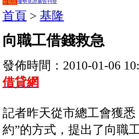
優勢見證
廣告刊登
首頁
>
基隆
向職工借錢救急
發佈時間：2010-01-06 10:
借貸網
記者昨天從市總工會獲悉
約”的方式，提出了向職工