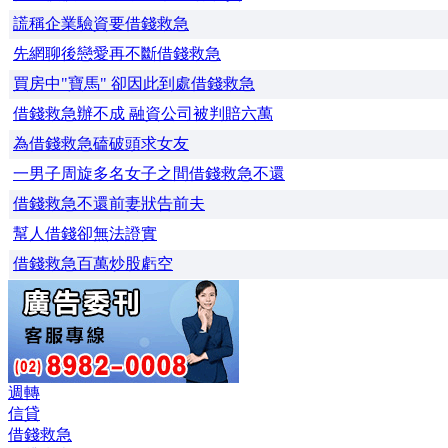
謊稱企業驗資要借錢救急
先網聊後戀愛再不斷借錢救急
買房中"寶馬" 卻因此到處借錢救急
借錢救急辦不成 融資公司被判賠六萬
為借錢救急磕破頭求女友
一男子周旋多名女子之間借錢救急不還
借錢救急不還前妻狀告前夫
幫人借錢卻無法證實
借錢救急百萬炒股虧空
週轉
信貸
借錢救急