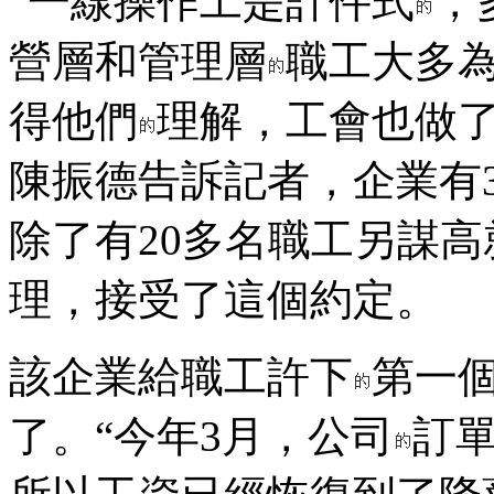
“一線操作工是計件式
，
營層和管理層
職工大多
得他們
理解，工會也做了
陳振德告訴記者，企業有
除了有20多名職工另謀
理，接受了這個約定。
該企業給職工許下
第一
了。“今年3月，公司
訂