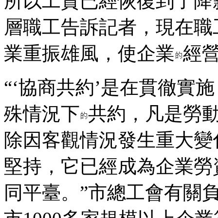
所以工資已經恢復到了降
層職工告訴記者，現在職
業重振雄風，使企業
經
“‘協商共約’是在貫徹實
殊情況下
共約，凡是勞
除因客觀情況發生重大變
堅持，它已經成為企業勞
同平臺。”市總工會有關