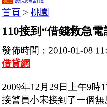
優勢見證
廣告刊登
首頁
>
桃園
110接到“借錢救急電
發佈時間：2010-01-08 11:
借貸網
2009年12月29日上午
接警員小宋接到了一個無