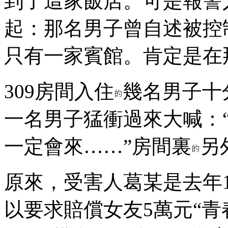
到了這家飯店。可是報警
起：那名男子曾自述被控
只有一家賓館。肯定是在
309房間入住
幾名男子十
一名男子猛衝過來大喊：
一定會來……”房間裏
另
原來，受害人葛某是去年1
以要求賠償女友5萬元“青