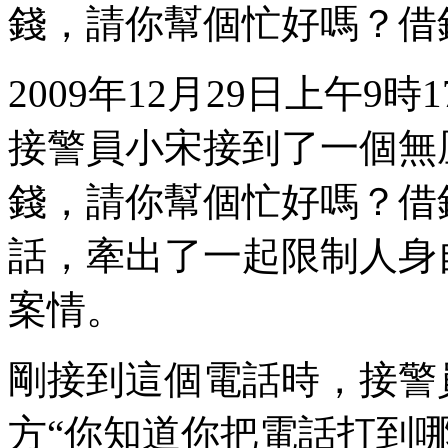
錢，請你幫個忙好嗎？借
2009年12月29日上午
接警員小宋接到了一個無
錢，請你幫個忙好嗎？借
話，牽出了一起限制人身
案情。
剛接到這個電話時，接警
方“你知道你把電話打到哪