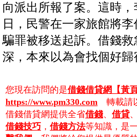
向派出所報了案。這時，李
日，民警在一家旅館將李
騙罪被移送起訴。借錢救
深，本來以為會找個好歸
您現在訪問的是
借錢借貸網【黃
https://www.pm330.com
轉載請以
借錢借貸網提供全省
借錢
、
借貸
借錢技巧
，
借錢方法
等知識，是