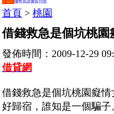
優勢見證
廣告刊登
首頁
>
桃園
借錢救急是個坑桃園
發佈時間：2009-12-29 09:
借貸網
借錢救急是個坑桃園癡情
好歸宿，誰知是一個騙子