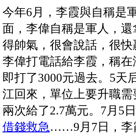
今年6月，李霞與自稱是
面，李偉自稱是軍人，還
得帥氣，很會說話，很快
李偉打電話給李霞，稱在
即打了3000元過去。5
江回來，單位上要升職需
兩次給了2.7萬元。7月
借錢救急
……9月7日，