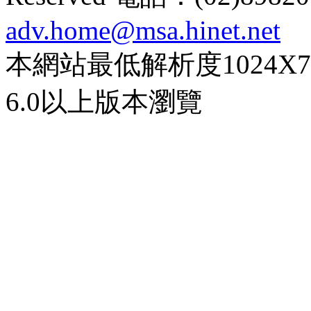
adv.home@msa.hinet.net
本網站最低解析度1024X768d
6.0以上版本瀏覽