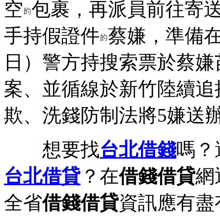
空
包裹，再派員前往寄
手持假證件
蔡嫌，準備在
日）警方持搜索票於蔡嫌
案、並循線於新竹陸續追
欺、洗錢防制法將5嫌送辦
想要找
台北借錢
嗎？
台北借貸
？在
借錢借貸
網
全省
借錢借貸
資訊應有盡