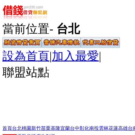
當前位置-
台北
設為首頁
|
加入最愛
|
聯盟站點
首頁
台北
桃園
新竹
苗栗
基隆
宜蘭
台中
彰化
南投
雲林
花蓮
高雄
台