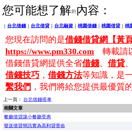
您可能想了解
內容：
｜
台北借錢
｜
台北借貸
｜
台北融資
｜
桃園借錢
｜
桃園借貸
｜
桃
您現在訪問的是
借錢借貸網【黃
https://www.pm330.com
轉載請以
借錢借貸網提供全省
借錢
、
借貸
借錢技巧
，
借錢方法
等知識，是
繫我們
，我們將給您提供最優質
上一頁：
台北借錢搭車
相關文章
餐廳借貸讓小餐廳受惠
發送借貸簡訊實為高利貸害命