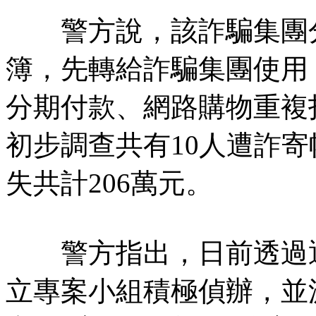
警方說，該詐騙集團分
簿，先轉給詐騙集團使用
分期付款、網路購物重複
初步調查共有10人遭詐寄
失共計206萬元。
警方指出，日前透過通訊
立專案小組積極偵辦，並