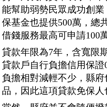
能幫助弱勢民眾成功創業
保基金也提供500萬，總共
借錢服務最高可申請100
貸款年限為7年，含寬限期
貸款戶自行負擔信用保證0
負擔相對減輕不少，縣府
品，因此這項貸款免保人