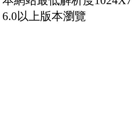
本網站最低解析度1024X768d
6.0以上版本瀏覽