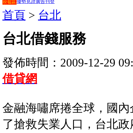
優勢見證
廣告刊登
首頁
>
台北
台北借錢服務
發佈時間：2009-12-29 09:
借貸網
金融海嘯席捲全球，國內
了搶救失業人口，台北政府